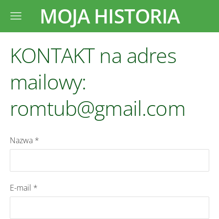
MOJA HISTORIA
KONTAKT na adres
mailowy:
romtub@gmail.com
Nazwa
*
E-mail
*