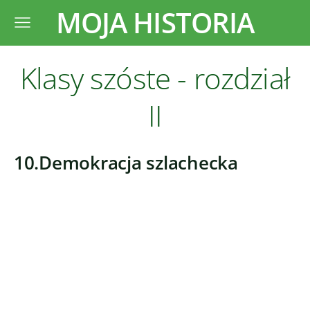
MOJA HISTORIA
Klasy szóste - rozdział
II
10.Demokracja szlachecka