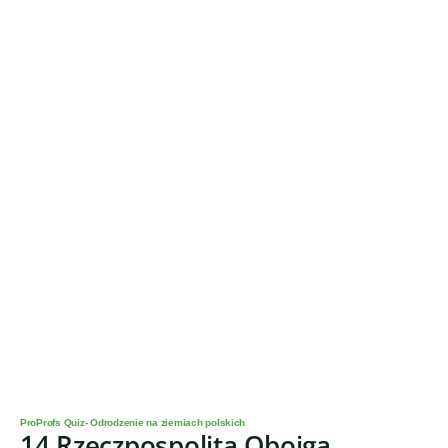
ProProfs Quiz- Odrodzenie na ziemiach polskich
14.Rzeczpospolita Obojga