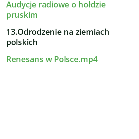
Audycje radiowe o hołdzie
pruskim
13.Odrodzenie na ziemiach
polskich
Renesans w Polsce.mp4