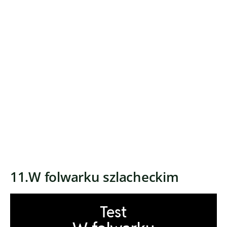
11.W folwarku szlacheckim