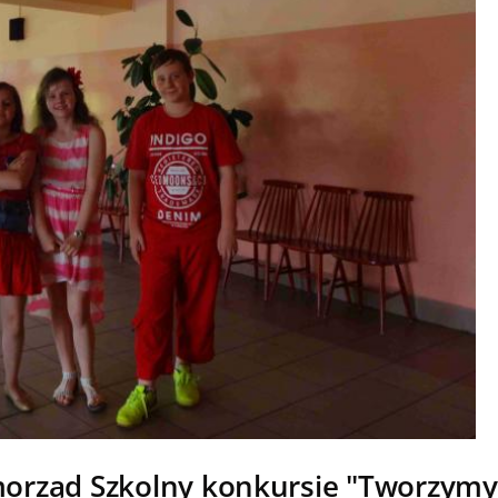
rząd Szkolny konkursie "Tworzymy 