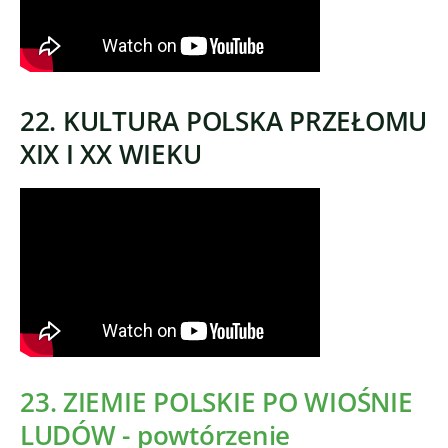
22. KULTURA POLSKA PRZEŁOMU
XIX I XX WIEKU
23
. ZIEMIE POLSKIE PO WIOŚNIE
LUDÓW - powtórzenie