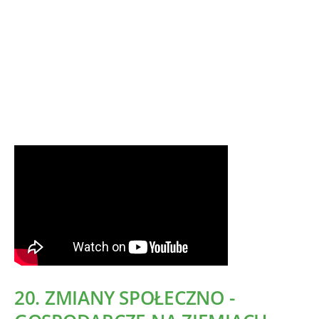
20. ZMIANY SPOŁECZNO -