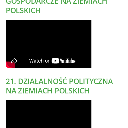
GOSPODARCZE NA ZIEMIACH
POLSKICH
21. DZIAŁALNOŚĆ POLITYCZNA
NA ZIEMIACH POLSKICH