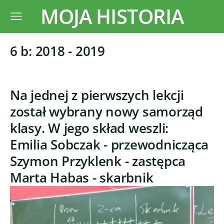
MOJA HISTORIA
6 b: 2018 - 2019
Na jednej z pierwszych lekcji
został wybrany nowy samorząd
klasy. W jego skład weszli:
Emilia Sobczak - przewodnicząca
Szymon Przyklenk - zastępca
Marta Habas - skarbnik