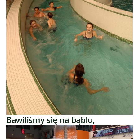
Bawiliśmy się na bąblu,