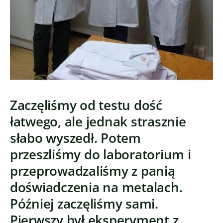
Zaczęliśmy od testu dość
łatwego, ale jednak strasznie
słabo wyszedł. Potem
przeszliśmy do laboratorium i
przeprowadzaliśmy z panią
doświadczenia na metalach.
Później zaczęliśmy sami.
Pierwszy był eksperyment z