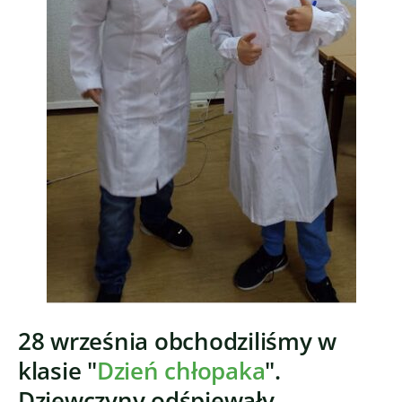
28 września obchodziliśmy w
klasie "
Dzień chłopaka
".
Dziewczyny odśpiewały