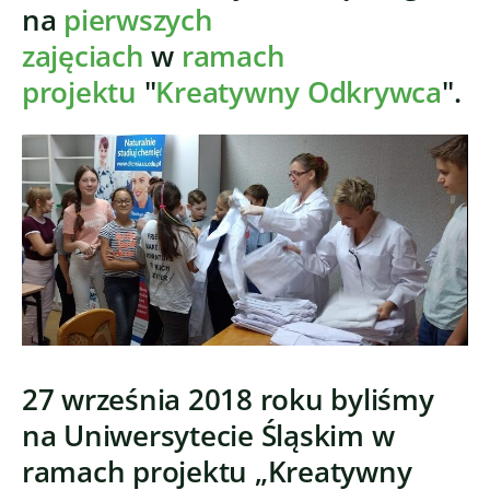
na
pierwszych
zajęciach
w
ramach
projektu
"
Kreatywny Odkrywca
".
27 września 2018 roku byliśmy
na Uniwersytecie Śląskim w
ramach projektu „Kreatywny