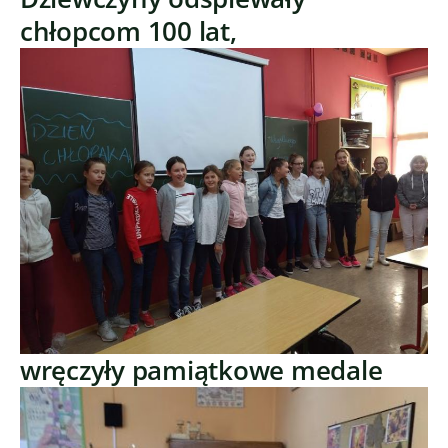
chłopcom 100 lat,
wręczyły pamiątkowe medale