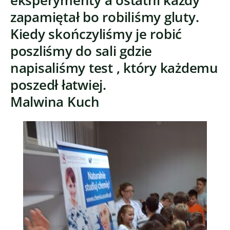
eksperymenty a ostatni każdy
zapamiętał bo robiliśmy gluty.
Kiedy skończyliśmy je robić
poszliśmy do sali gdzie
napisaliśmy test , który każdemu
poszedł łatwiej.
Malwina Kuch