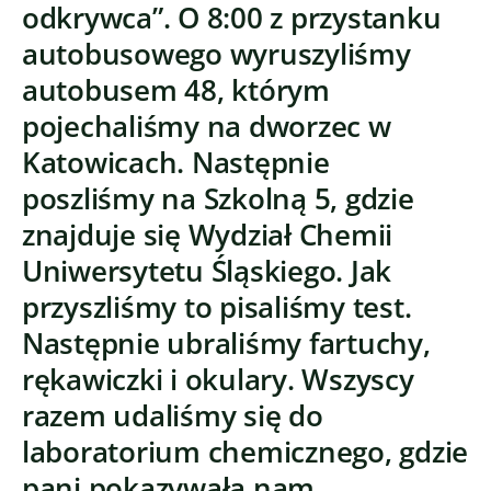
odkrywca”. O 8:00 z przystanku
autobusowego wyruszyliśmy
autobusem 48, którym
pojechaliśmy na dworzec w
Katowicach. Następnie
poszliśmy na Szkolną 5, gdzie
znajduje się Wydział Chemii
Uniwersytetu Śląskiego. Jak
przyszliśmy to pisaliśmy test.
Następnie ubraliśmy fartuchy,
rękawiczki i okulary. Wszyscy
razem udaliśmy się do
laboratorium chemicznego, gdzie
pani pokazywała nam