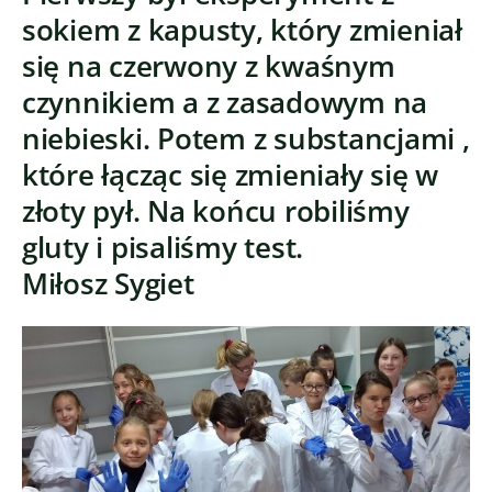
sokiem z kapusty, który zmieniał
się na czerwony z kwaśnym
czynnikiem a z zasadowym na
niebieski. Potem z substancjami ,
które łącząc się zmieniały się w
złoty pył. Na końcu robiliśmy
gluty i pisaliśmy test.
Miłosz Sygiet