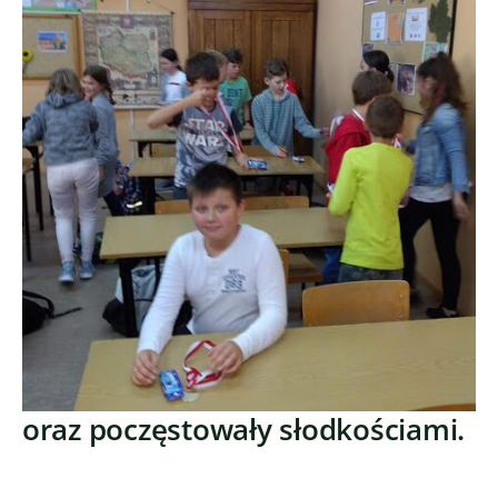
oraz poczęstowały słodkościami.