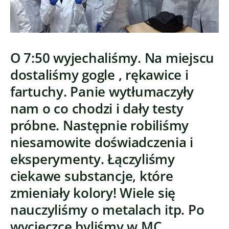
O 7:50 wyjechaliśmy. Na miejscu
dostaliśmy gogle , rękawice i
fartuchy. Panie wytłumaczyły
nam o co chodzi i dały testy
próbne. Następnie robiliśmy
niesamowite doświadczenia i
eksperymenty. Łączyliśmy
ciekawe substancje, które
zmieniały kolory! Wiele się
nauczyliśmy o metalach itp. Po
wycieczce byliśmy w MC.