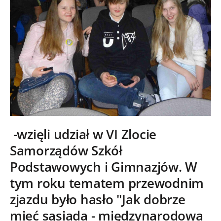
-wzięli udział w VI Zlocie
Samorządów Szkół
Podstawowych i Gimnazjów. W
tym roku tematem przewodnim
zjazdu było hasło "Jak dobrze
mieć sąsiada - międzynarodowa