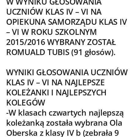
W WYNIKU GŁOSOWANIA
UCZNIÓW KLAS IV – VI NA
OPIEKUNA SAMORZĄDU KLAS IV
– VI W ROKU SZKOLNYM
2015/2016 WYBRANY ZOSTAŁ
ROMUALD TUBIS (91 głosów).
WYNIKI GŁOSOWANIA UCZNIÓW
KLAS IV – VI NA NAJLEPSZE
KOLEŻANKI I NAJLEPSZYCH
KOLEGÓW
-W klasach czwartych najlepszą
koleżanką została wybrana Ola
Oberska z klasy IV b (zebrała 9