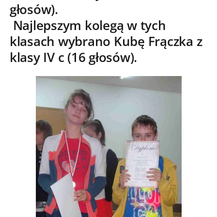
głosów).
Najlepszym kolegą w tych
klasach wybrano Kubę Frączka z
klasy IV c (16 głosów).