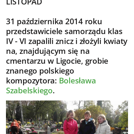
LISTOPAD
31 października 2014 roku
przedstawiciele samorządu klas
IV - VI
zapalili znicz i złożyli kwiaty
na, znajdującym się na
cmentarzu w Ligocie, grobie
znanego polskiego
kompozytora:
Bolesława
Szabelskiego
.