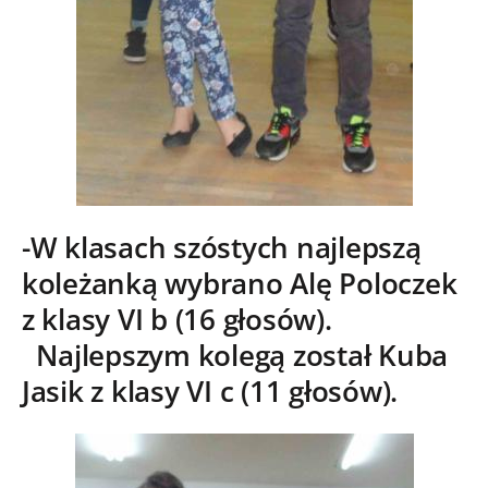
-W klasach szóstych najlepszą
koleżanką wybrano Alę Poloczek
z klasy VI b (16 głosów).
Najlepszym kolegą został Kuba
Jasik z klasy VI c (11 głosów).