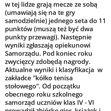
w tej lidze grają mecze ze sobą
(umawiają się na te gry
samodzielnie) jednego seta do 11
punktów (muszą też być dwa
punkty przewagi). Następnie
wyniki zgłaszają opiekunowi
Samorządu. Pod koniec roku
zwycięzcy zdobędą nagrody.
Aktualne wyniki i klasyfikacja w
zakładce "kółko tenisa
stołowego".
Od początku
obecnego roku szkolnego
samorząd uczniów klas IV - VI
prowadził zbiórkę gier, książek i