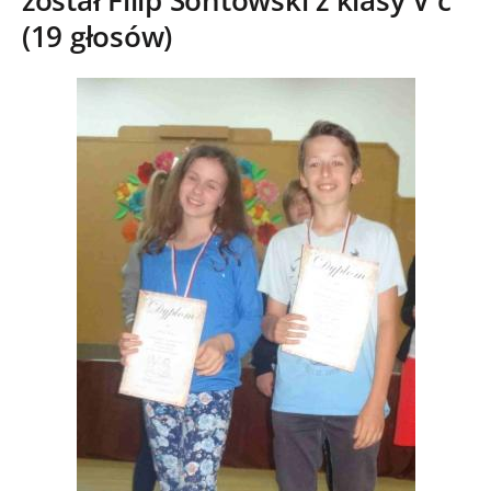
został Filip Sontowski z klasy V c
(19 głosów)