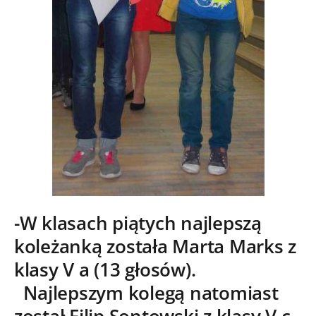
-W klasach piątych najlepszą
koleżanką została Marta Marks z
klasy V a (13 głosów).
Najlepszym kolegą natomiast