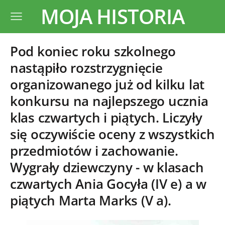
MOJA HISTORIA
Pod koniec roku szkolnego
nastąpiło rozstrzygnięcie
organizowanego już od kilku lat
konkursu na najlepszego ucznia
klas czwartych i piątych. Liczyły
się oczywiście oceny z wszystkich
przedmiotów i zachowanie.
Wygrały dziewczyny - w klasach
czwartych Ania Gocyła (IV e) a w
piątych Marta Marks (V a).