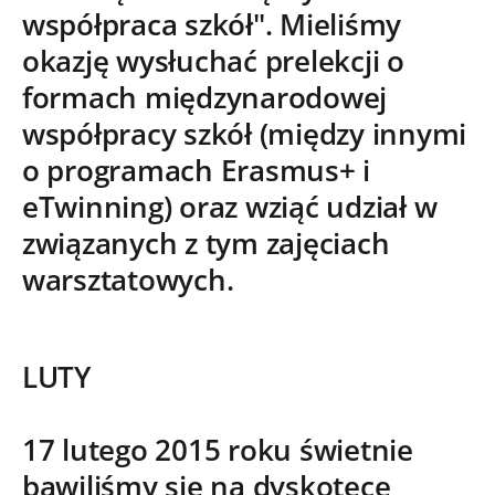
współpraca szkół". Mieliśmy
okazję wysłuchać prelekcji o
formach międzynarodowej
współpracy szkół (między innymi
o programach Erasmus+ i
eTwinning) oraz wziąć udział w
związanych z tym zajęciach
warsztatowych.
LUTY
17 lutego 2015 roku świetnie
bawiliśmy się na
dyskotece