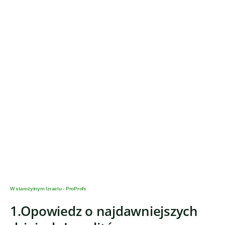
W starożytnym Izraelu - ProProfs
1.Opowiedz o najdawniejszych