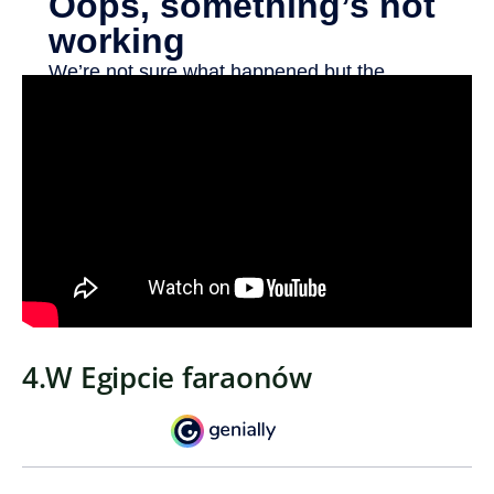
4.W Egipcie faraonów