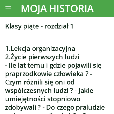
MOJA HISTORIA
Klasy piąte - rozdział 1
1.Lekcja organizacyjna
2.Życie pierwszych ludzi
- Ile lat temu i gdzie pojawili się
praprzodkowie człowieka ? -
Czym różnili się oni od
współczesnych ludzi ? - Jakie
umiejętności stopniowo
zdobywali ? - Do czego praludzie