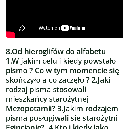
8.Od hieroglifów do alfabetu
1.W jakim celu i kiedy powstało
pismo ? Co w tym momencie się
skończyło a co zaczęło ? 2.Jaki
rodzaj pisma stosowali
mieszkańcy starożytnej
Mezopotamii? 3.Jakim rodzajem
pisma posługiwali się starożytni
Egipcjanie? 4.Kto i kiedy jako