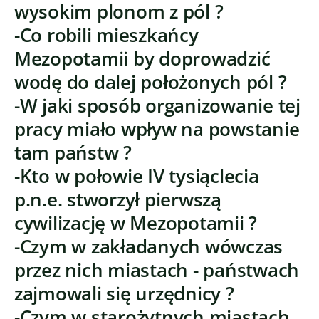
wysokim plonom z pól ?
-Co robili mieszkańcy
Mezopotamii by doprowadzić
wodę do dalej położonych pól ?
-W jaki sposób organizowanie tej
pracy miało wpływ na powstanie
tam państw ?
-Kto w połowie IV tysiąclecia
p.n.e. stworzył pierwszą
cywilizację w Mezopotamii ?
-Czym w zakładanych wówczas
przez nich miastach - państwach
zajmowali się urzędnicy ?
-Czym w starożytnych miastach