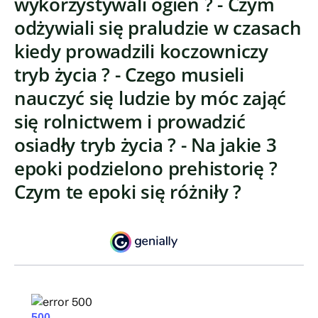
wykorzystywali ogień ? - Czym
odżywiali się praludzie w czasach
kiedy prowadzili koczowniczy
tryb życia ? - Czego musieli
nauczyć się ludzie by móc zająć
się rolnictwem i prowadzić
osiadły tryb życia ? - Na jakie 3
epoki podzielono prehistorię ?
Czym te epoki się różniły ?