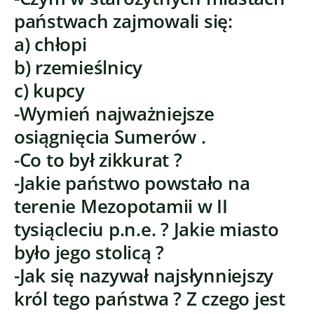
państwach zajmowali się:
a) chłopi
b) rzemieślnicy
c) kupcy
-Wymień najważniejsze
osiągnięcia Sumerów .
-Co to był zikkurat ?
-Jakie państwo powstało na
terenie Mezopotamii w II
tysiącleciu p.n.e. ? Jakie miasto
było jego stolicą ?
-Jak się nazywał najsłynniejszy
król tego państwa ? Z czego jest